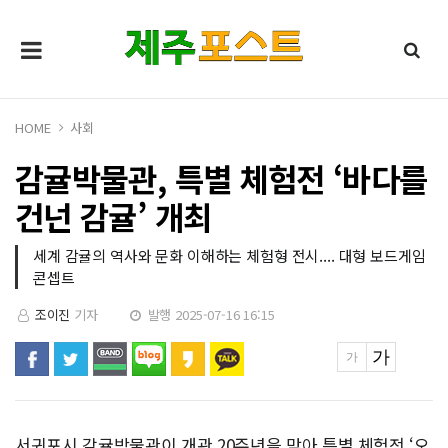
HOME
사회
감귤박물관, 특별 체험전 ‘바다를
건넌 감귤’ 개최
세계 감귤의 역사와 문화 이해하는 체험형 전시.... 대형 보드게임
콘셉트
조이진
기자
발행 2025-07-16 16:15
서귀포시 감귤박물관이 개관 20주년을 맞아 특별 체험전 ‘오