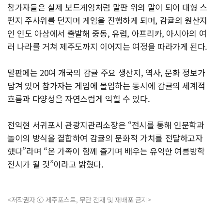
참가자들은 실제 보드게임처럼 말판 위의 말이 되어 대형 스
펀지 주사위를 던지며 게임을 진행하게 되며, 감귤의 원산지
인 인도 아삼에서 출발해 중동, 유럽, 아프리카, 아시아의 여
러 나라를 거쳐 제주도까지 이어지는 여정을 따라가게 된다.
말판에는 20여 개국의 감귤 주요 생산지, 역사, 문화 정보가
담겨 있어 참가자는 게임에 몰입하는 동시에 감귤의 세계적
흐름과 다양성을 자연스럽게 익힐 수 있다.
전익현 서귀포시 관광지관리소장은 “전시를 통해 인문학과
놀이의 방식을 결합하여 감귤의 문화적 가치를 전달하고자
했다”라며 “온 가족이 함께 즐기며 배우는 유익한 여름방학
전시가 될 것”이라고 밝혔다.
<저작권자 ⓒ 제주포스트, 무단 전재 및 재배포 금지>