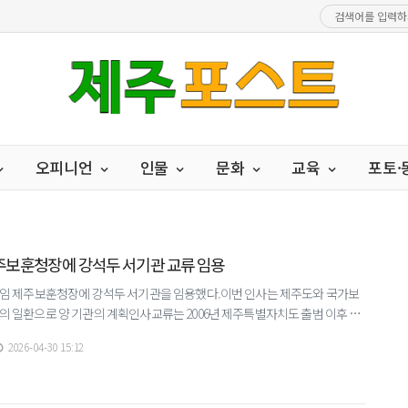
오피니언
인물
문화
교육
포토
제주보훈청장에 강석두 서기관 교류 임용
신임 제주보훈청장에 강석두 서기관을 임용했다.이번 인사는 제주도와 국가보
의 일환으로 양 기관의 계획인사교류는 2006년 제주특별자치도 출범 이후 지
다.▲ 오영훈 지사가 30일 집무실에서 강석두 제주보훈
2026-04-30 15:12