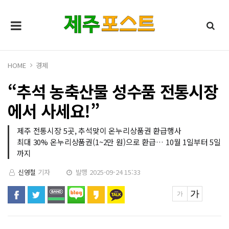
HOME
경제
“추석 농축산물 성수품 전통시장
에서 사세요!”
제주 전통시장 5곳, 추석맞이 온누리상품권 환급행사
최대 30% 온누리상품권(1~2만 원)으로 환급… 10월 1일부터 5일
까지
신영철
기자
발행 2025-09-24 15:33