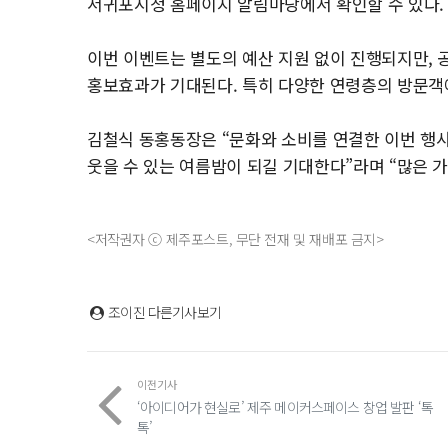
서귀포시청 홈페이지 알림마당에서 확인할 수 있다.
이번 이벤트는 별도의 예산 지원 없이 진행되지만, 
홍보효과가 기대된다. 특히 다양한 연령층의 방문객에
김철식 동홍동장은 “문화와 소비를 연결한 이번 행
웃을 수 있는 여름밤이 되길 기대한다”라며 “많은 
<저작권자 ⓒ 제주포스트, 무단 전재 및 재배포 금지>
조이진
다른기사보기
이전기사
‘아이디어가 현실로’ 제주 메이커스페이스 창업 발판 ‘톡
톡’