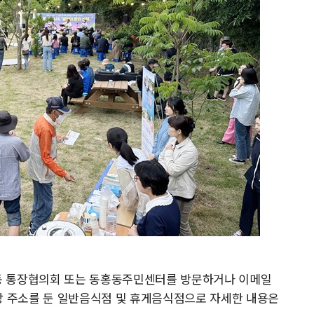
동홍동 통장협의회 또는 동홍동주민센터를 방문하거나 이메일
장 주소를 둔 일반음식점 및 휴게음식점으로 자세한 내용은