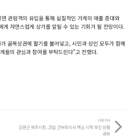
공연 관람객의 유입을 통해 실질적인 가게의 매출 증대와
게 자연스럽게 상가를 알릴 수 있는 기회가 될 전망이다.
사가 골목상권에 활기를 불어넣고, 시민과 상인 모두가 함께
가게들의 관심과 참여를 부탁드린다”고 전했다.
다음기사
김완근 제주시장, 25일 간부회의서 핵심 시책 추진 상황
공유