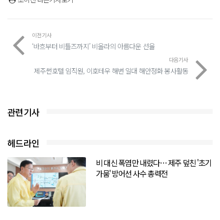
이전기사
‘바흐부터 비틀즈까지’ 비올라의 아름다운 선율
다음기사
제주썬호텔 임직원, 이호테우 해변 일대 해안정화 봉사활동
관련기사
헤드라인
비 대신 폭염만 내렸다… 제주 덮친 '초기
가뭄' 방어선 사수 총력전