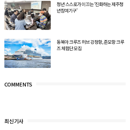
청년 스스로가 이끄는 ‘진화하는 제주청
년참여기구’
동북아 크루즈 허브 강정항, 준모항 크루
즈 체험단 모집
COMMENTS
최신기사