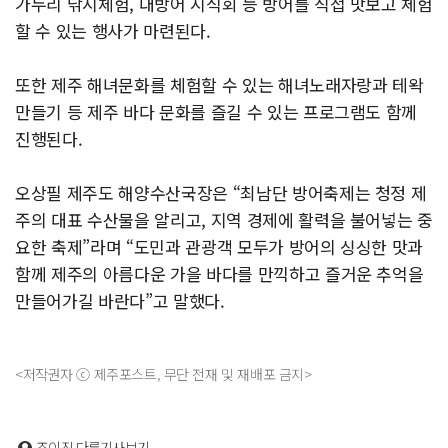
가두리 낚시체험, 대방어 시식회 등 방어를 직접 맛보고 체험
할 수 있는 행사가 마련된다.
또한 제주 해녀문화를 체험할 수 있는 해녀노래자랑과 테왁
만들기 등 제주 바다 문화를 즐길 수 있는 프로그램도 함께
진행된다.
오상필 제주도 해양수산국장은 “최남단 방어축제는 청정 제
주의 대표 수산물을 알리고, 지역 경제에 활력을 불어넣는 중
요한 축제”라며 “도민과 관광객 모두가 방어의 싱싱한 맛과
함께 제주의 아름다운 가을 바다를 만끽하고 즐거운 추억을
만들어가길 바란다”고 말했다.
<저작권자 ⓒ 제주포스트, 무단 전재 및 재배포 금지>
조이진
다른기사보기