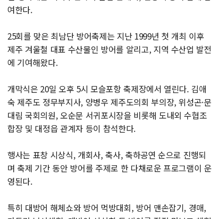
여한다.
25회를 맞은 최남단 방어축제는 지난 1999년 첫 개최 이후
제주 겨울철 대표 수산물인 방어를 알리고, 지역 수산업 발전
에 기여해왔다.
개막식은 20일 오후 5시 모슬포항 축제장에서 열린다. 김애
숙 제주도 정무부지사, 양병우 제주도의회 부의장, 위성곤·문
대림 국회의원, 오순문 서귀포시장을 비롯해 도내외 수협조
합장 및 대정읍 관계자 등이 참석한다.
행사는 표창 시상식, 개회사, 축사, 축하공연 순으로 진행되
며 축제 기간 동안 방어를 주제로 한 다채로운 프로그램이 운
영된다.
특히 대방어 해체쇼와 방어 먹방대회, 방어 맨손잡기, 경매,