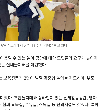
 6일 개소식에서 참석 내빈들이 커팅을 하고 있다.
이용할 수 있는 놀이 공간에 대한 도민들의 요구가 높아지
있는 실내놀이터를 마련했다.
는 보육전문가 2명이 발달 맞춤형 놀이를 지도하며, 부모-
꾸며졌다. 조합놀이대와 짚라인이 있는 신체활동공간, 영아
 함께 교육실, 수유실, 소독실 등 편의시설도 갖췄다. 특히