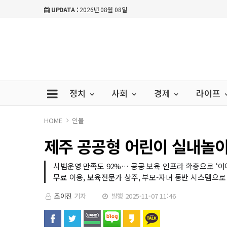
UPDATA :
2026년 08월 08일
정치
사회
경제
라이프
HOME
인물
제주 공공형 어린이 실내놀이
시범운영 만족도 92%… 공공 보육 인프라 확충으로 ‘아
무료 이용, 보육전문가 상주, 부모-자녀 동반 시스템으로
조이진
기자
발행 2025-11-07 11:46