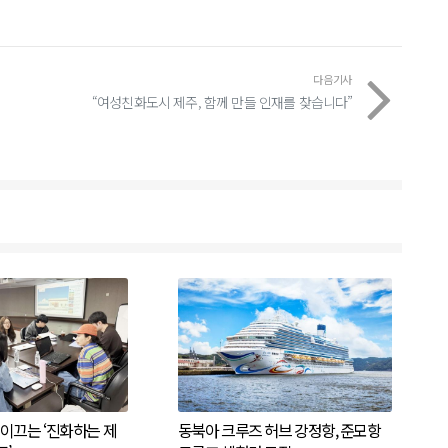
다음기사
“여성친화도시 제주, 함께 만들 인재를 찾습니다”
이끄는 ‘진화하는 제
동북아 크루즈 허브 강정항, 준모항