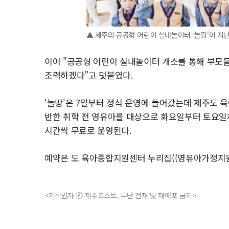
▲ 제주의 공공형 어린이 실내놀이터 ‘놀땅'이 지
이어 "공공형 어린이 실내놀이터 개소를 통해 부모들
조력하겠다”고 덧붙였다.
‘놀땅'은 7일부터 정식 운영에 들어갔는데 제주도
반한 취학 전 영유아를 대상으로 화요일부터 토요일까지 하
시간씩 무료로 운영된다.
예약은 도 육아종합지원센터 누리집((영유아가정지
<저작권자 ⓒ 제주포스트, 무단 전재 및 재배포 금지>