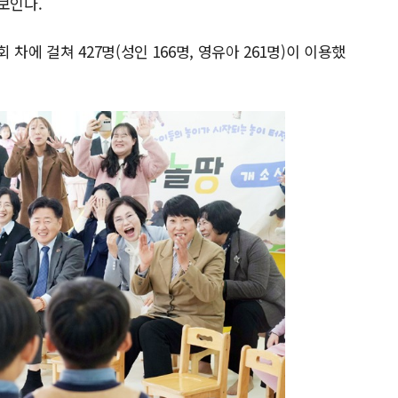
보인다.
회 차에 걸쳐 427명(성인 166명, 영유아 261명)이 이용했