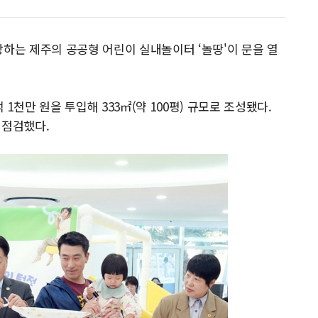
장하는 제주의 공공형 어린이 실내놀이터 ‘놀땅'이 문을 열
 1천만 원을 투입해 333㎡(약 100평) 규모로 조성됐다.
 점검했다.