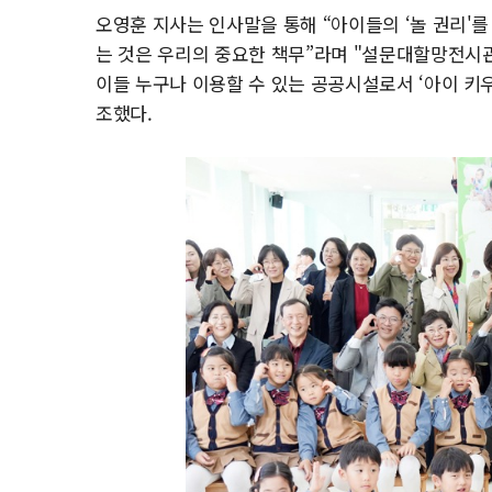
오영훈 지사는 인사말을 통해 “아이들의 ‘놀 권리'
는 것은 우리의 중요한 책무”라며 "설문대할망전시관
이들 누구나 이용할 수 있는 공공시설로서 ‘아이 키
조했다.