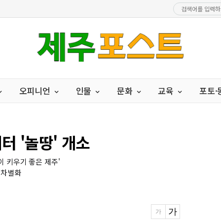
오피니언
인물
문화
교육
포토
터 '놀땅' 개소
이 키우기 좋은 제주'
 차별화