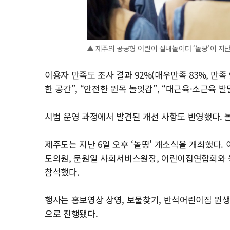
▲ 제주의 공공형 어린이 실내놀이터 ‘놀땅'이 지난
이용자 만족도 조사 결과 92%(매우만족 83%, 만
한 공간”, “안전한 원목 놀잇감”, “대근육·소근육 
시범 운영 과정에서 발견된 개선 사항도 반영했다. 
제주도는 지난 6일 오후 ‘놀땅' 개소식을 개최했다.
도의원, 문원일 사회서비스원장, 어린이집연합회와 육
참석했다.
행사는 홍보영상 상영, 보물찾기, 반석어린이집 원생
으로 진행됐다.