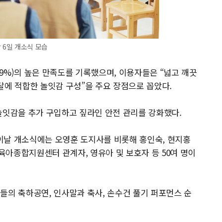
 6일 개소식 모습
족 9%)의 높은 만족도를 기록했으며, 이용자들은 “넓고 깨끗
발달에 적합한 놀잇감 구성”을 주요 장점으로 꼽았다.
놀잇감을 추가 구입하고 짚라인 안전 관리를 강화했다.
 이날 개소식에는 오영훈 도지사를 비롯해 홍인숙, 현지홍
아종합지원센터 관계자, 영유아 및 보호자 등 50여 명이
들의 축하공연, 인사말과 축사, 손수건 풀기 퍼포먼스 순