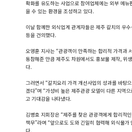
확화를 유도하는 사업으로 참여업체에는 외부 메뉴판
을 수 있는 환경을 조성하고 있다.
이날 함께한 외식업계 관계자들은 제주 갈치의 우수성
등을 건의했다.
오영훈 지사는 “관광객이 만족하는 합리적 가격과 
동참해준 만큼 제주도 차원에서도 홍보물 제작, 위
다.
그러면서 “갈치요리 가격 개선사업의 성과를 바탕으
겠다”며 “가성비 높은 제주관광 모델이 다른 지역
고 기대감을 나타냈다.
김병효 지회장은 “제주를 찾은 관광객에게 합리적인
책무”라며 “앞으로도 도와 긴밀히 협력해 외식물가 
다.