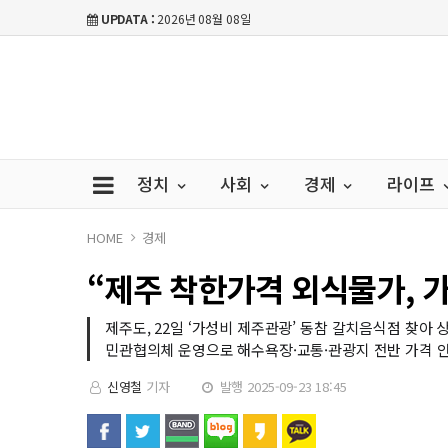
UPDATA :
2026년 08월 08일
정치
사회
경제
라이프
HOME
경제
“제주 착한가격 외식물가, 
제주도, 22일 ‘가성비 제주관광’ 동참 갈치음식점 찾아 
민관협의체 운영으로 해수욕장·교통·관광지 전반 가격 
신영철
기자
발행 2025-09-23 18:45