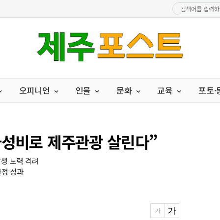
오피니언
인물
문화
교육
포토
가성비로 제주관광 살린다”
상생 노력 격려
안정 성과