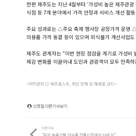
한편 제주도는 지난 4월부터 ‘가성비 높은 제주관광
식점 등 7개 분야에서 가격 안정과 서비스 개선 활
주요 성과로는 △주요 축제 행사장 공정가격 운영 △
의용품 가격 동결 등이 있으며 외식물가 개선사업도 
제주도 관계자는 “이번 현장 점검을 계기로 가성비 
체감 변화를 이끌어내 도민과 관광객이 모두 만족하
<저작권자 ⓒ 제주포스트, 무단 전재 및 재배포 금지>
신영철
다른기사보기
이전기사
“추석 농축산물 성수품 전통시장에서 사세요!”