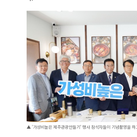
▲ '가성비놀은 제주관광만들기' 행사 참석자들이 기념촬영을 하고