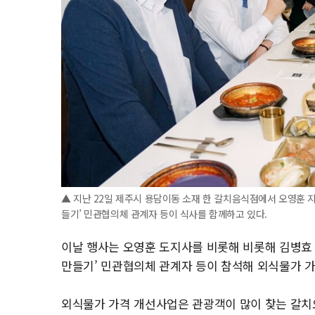
▲ 지난 22일 제주시 용담이동 소재 한 갈치음식점에서 오영훈 
들기’ 민관협의체 관계자 등이 식사를 함께하고 있다.
이날 행사는 오영훈 도지사를 비롯해 비롯해 김병효
만들기’ 민관협의체 관계자 등이 참석해 외식물가 가
외식물가 가격 개선사업은 관광객이 많이 찾는 갈치요