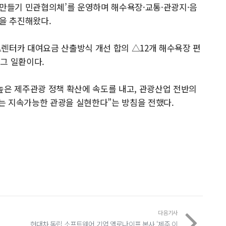
 만들기 민관협의체’를 운영하며 해수욕장·교통·관광지·음
동을 추진해왔다.
렌터카 대여요금 산출방식 개선 합의 △12개 해수욕장 편
그 일환이다.
높은 제주관광 정책 확산에 속도를 내고, 관광산업 전반의
는 지속가능한 관광을 실현한다”는 방침을 전했다.
다음기사
현대차 독립 소프트웨어 기업 옐로나이프 본사 ‘제주 이