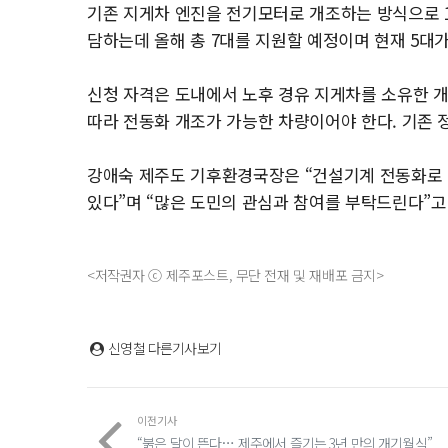
기존 지게차 엔진을 전기모터로 개조하는 방식으로 1대
담하는데 올해 총 7대를 지원할 예정이며 현재 5대가
신청 자격은 도내에서 노후 경유 지게차를 소유한 
따라 전동화 개조가 가능한 차량이어야 한다. 기존 
강애숙 제주도 기후환경국장은 “건설기계 전동화로 
있다”며 “많은 도민의 관심과 참여를 부탁드린다”고
<저작권자 ⓒ 제주포스트, 무단 전재 및 재배포 금지>
신영철
다른기사보기
이전기사
“붉은 달이 뜬다… 제주에서 즐기는 3년 만의 개기월식”