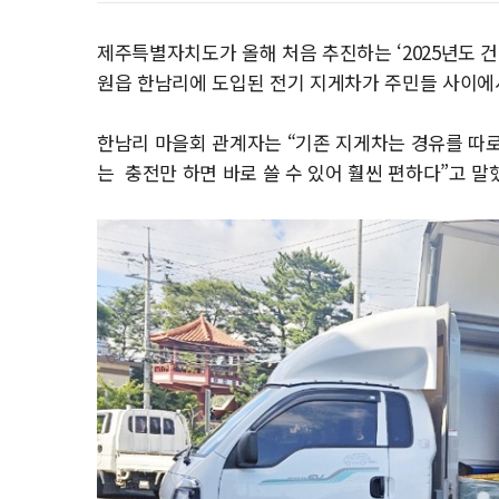
제주특별자치도가 올해 처음 추진하는 ‘2025년도 건
원읍 한남리에 도입된 전기 지게차가 주민들 사이에서
한남리 마을회 관계자는 “기존 지게차는 경유를 따로
는
충전만 하면 바로 쓸 수 있어 훨씬 편하다”고 말