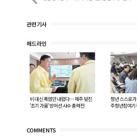
관련기사
헤드라인
비 대신 폭염만 내렸다… 제주 덮친
청년 스스로가 
'초기 가뭄' 방어선 사수 총력전
주청년참여기구
COMMENTS