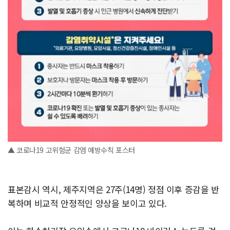
▲ 코로나19 고위험군 감염 예방수칙 포스터
표본감시 역시, 제주지역은 27주(14명) 정점 이후 증감을 반
복하며 비교적 안정적인 양상을 보이고 있다.