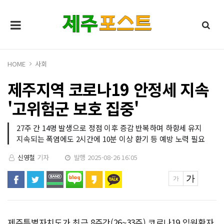
HOME
사회
제주지역 코로나19 안정세 지속
'고위험군 보호 집중'
27주 간 14명 발생으로 정점 이후 증감 반복하며 하향세 유지
지속되는 폭염에도 2시간에 10분 이상 환기 등 예방 노력 필요
신영철
기자
발행 2025-08-26 16:05
제주특별자치도가 최근 8주간(26~33주) 코로나19 입원환자