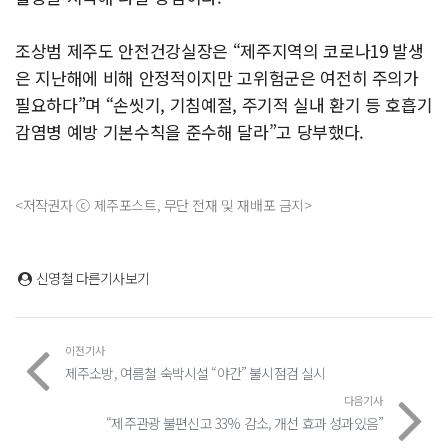
조상범 제주도 안전건강실장은 “제주지역의 코로나19 발생
은 지난해에 비해 안정적이지만 고위험군은 여전히 주의가
필요하다”며 “손씻기, 기침예절, 주기적 실내 환기 등 호흡기
감염병 예방 기본수칙을 준수해 달라”고 당부했다.
<저작권자 ⓒ 제주포스트, 무단 전재 및 재배포 금지>
신영철
다른기사보기
이전기사
제주소방, 여름철 숙박시설 “야간” 불시점검 실시
다음기사
“제주관광 불편신고 33% 감소, 개선 효과 성과있음”