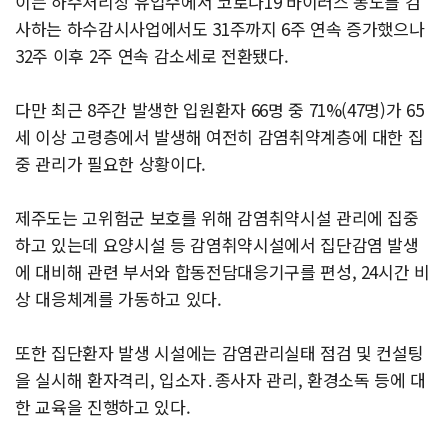
이는 하수처리장 유입수에서 코로나19 바이러스 농도를 검
사하는 하수감시사업에서도 31주까지 6주 연속 증가했으나
32주 이후 2주 연속 감소세로 전환됐다.
다만 최근 8주간 발생한 입원환자 66명 중 71%(47명)가 65
세 이상 고령층에서 발생해 여전히 감염취약계층에 대한 집
중 관리가 필요한 상황이다.
제주도는 고위험군 보호를 위해 감염취약시설 관리에 집중
하고 있는데 요양시설 등 감염취약시설에서 집단감염 발생
에 대비해 관련 부서와 합동전담대응기구를 편성, 24시간 비
상 대응체계를 가동하고 있다.
또한 집단환자 발생 시설에는 감염관리실태 점검 및 컨설팅
을 실시해 환자격리, 입소자․종사자 관리, 환경소독 등에 대
한 교육을 진행하고 있다.