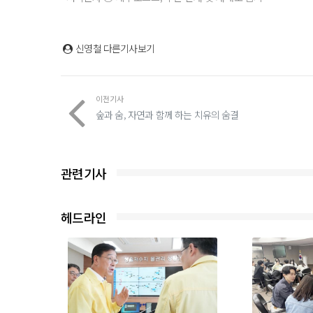
신영철
다른기사보기
이전기사
숲과 숨, 자연과 함께 하는 치유의 숨결
관련기사
헤드라인