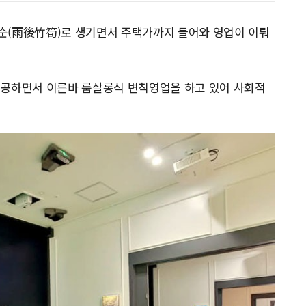
순(雨後竹筍)로 생기면서 주택가까지 들어와 영업이 이뤄
제공하면서 이른바 룸살롱식 변칙영업을 하고 있어 사회적