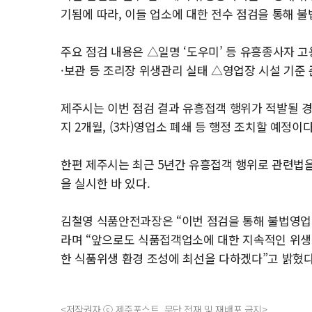
기됨에 따라, 이들 업소에 대한 전수 점검을 통해 
주요 점검 내용은 △일명 ‘도우미’ 등 유흥종사자 고
·보관 등 조리장 위생관리 실태 △영업장 시설 기준 
제주시는 이번 점검 결과 유흥접객 행위가 적발될 경우
지 2개월, (3차)영업소 폐쇄 등 행정 조치할 예정이다
한편 제주시는 최근 5년간 유흥접객 행위로 관련법을
을 실시한 바 있다.
김철영 식품안전과장은 “이번 점검을 통해 불법영업
라며 “앞으로도 식품접객업소에 대한 지속적인 위생
한 식품위생 환경 조성에 최선을 다하겠다”고 밝혔다
<저작권자 ⓒ 제주포스트, 무단 전재 및 재배포 금지>