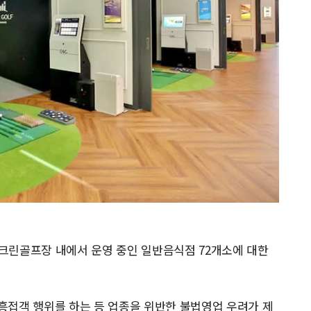
 스크린골프장 내에서 운영 중인 일반음식점 72개소에 대한
흥접객 행위를 하는 등 업종을 위반한 불법영업 우려가 제