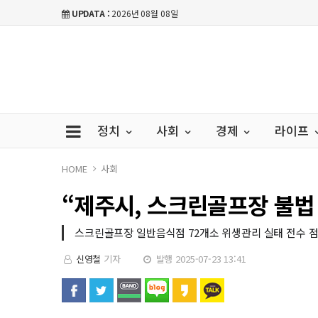
UPDATA :
2026년 08월 08일
정치
사회
경제
라이프
HOME
사회
“제주시, 스크린골프장 불법
스크린골프장 일반음식점 72개소 위생관리 실태 전수 점검
신영철
기자
발행 2025-07-23 13:41