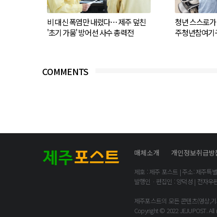
비 대신 폭염만 내렸다… 제주 덮친
청년 스스로가 
'초기 가뭄' 방어선 사수 총력전
주청년참여기구
COMMENTS
매체소개
개인정보취급방
제호 : 제주 포스트 | 주소: 제주특별자치도
발행인ㆍ편집인 : 양덕성 | 전자우편
제주포스트의 모든 콘텐츠(영상,기사
Copyright © 2022 JEJUPOST. All r