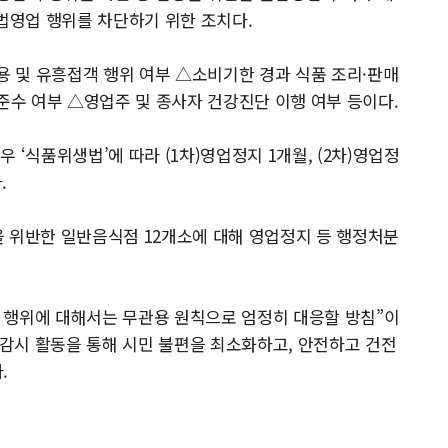
불법영업 행위를 차단하기 위한 조치다.
용 및 유흥접객 행위 여부 △소비기한 경과 식품 조리·판매
준수 여부 △영업주 및 종사자 건강진단 이행 여부 등이다.
 ‘식품위생법’에 따라 (1차)영업정지 1개월, (2차)영업정
.
 위반한 일반음식점 12개소에 대해 영업정지 등 행정처분
 행위에 대해서는 무관용 원칙으로 엄정히 대응할 방침”이
감시 활동을 통해 시민 불편을 최소화하고, 안전하고 건전
.