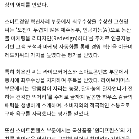
상의 영예를 안았다.
스마트경영 혁신사례 부문에서 최우수상을 수상한 고현영
씨는 ‘도전이 두렵지 않은 제주농부, 인공지능(AI)으로 농산
물 마케팅을 리디자인(Redesign)하다’를 주제로 인공지능
기반 고객 분석과 마케팅 자동화를 통해 경영 혁신을 이끌며
레드키위의 가치를 높였다는 평가를 받았다.
특히 최은진 씨는 라이브커머스와 스마트콘텐츠 부문에서
동시에 최우수상을 차지하며 주목을 받았다. 라이브커머스
부문에서는 ‘달콤함이 자라는 농장, 달자농의 달자언니가 전
하는 건강한 먹거리’를 주제로 끝까지 달콤한 하우스 감귤의
매력을 생생하게 소개하며, 소비자와의 적극적인 소통으로
구매 욕구를 자극했다는 평가를 얻었다.
또한 스마트콘텐츠 부문에서는 국산품종 ‘윈터프린스’의 가
치를 흥미로운 영상으로 구현해 뛰어난 창의성과 기획력을