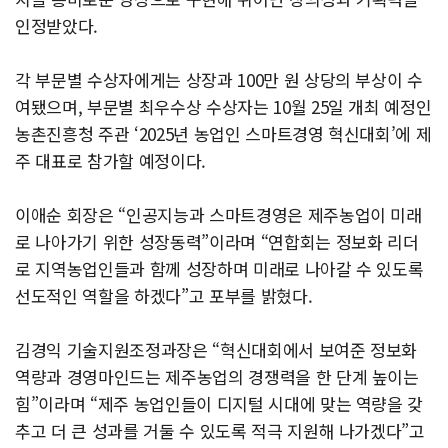
인정받았다.
각 부문별 수상자에게는 상장과 100만 원 상당의 부상이 수
여됐으며, 부문별 최우수상 수상자는 10월 25일 개최 예정인
농촌진흥청 주관 ‘2025년 농업인 스마트경영 혁신대회’에 제
주 대표로 참가할 예정이다.
이애순 회장은 “인공지능과 스마트경영은 제주농업이 미래
로 나아가기 위한 성장동력”이라며 “연합회는 정보화 리더
로 지역농업인들과 함께 성장하며 미래로 나아갈 수 있도록
선도적인 역할을 하겠다”고 포부를 밝혔다.
김경익 기술지원조정과장은 “혁신대회에서 보여준 정보화
역량과 경영마인드는 제주농업의 경쟁력을 한 단계 높이는
힘”이라며 “제주 농업인들이 디지털 시대에 맞는 역량을 갖
추고 더 큰 성과를 거둘 수 있도록 적극 지원해 나가겠다”고