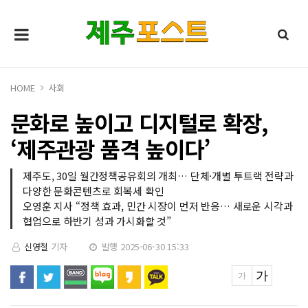
HOME
사회
문화로 높이고 디지털로 확장,
‘제주관광 품격 높이다’
제주도, 30일 월간정책공유회의 개최… 단체·개별 투트랙 전략과
다양한 문화콘텐츠로 회복세 확인
오영훈 지사 “정책 효과, 민간 시장이 먼저 반응… 새로운 시각과
협업으로 하반기 성과 가시화할 것”
신영철
기자
발행 2025-06-30 15:33