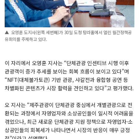
▲ 오영훈 도지사(왼쪽 세번째)가 30일 도청 탐라홀에서 열린 월간정책공
유회의를 주제하고 있다.
이 자리에서 오영훈 지사는 “단체관광 인센티브 시행 이후
관광객이 증가 추세를 보이는 회복 흐름이 보이고 있다”며
“NFT(대체불가토큰) 기반 관광, 샤갈전과 융합형 공연 등
차별화된 콘텐츠가 시장 활력을 견인하고 있다”고 평가했다.
오 지사는 “제주관광이 단체관광 중심에서 개별관광으로 전
환되는 과정에서 자영업자와 소상공인들이 일시적 어려움을
겪었으나, 최근 새로운 단체관광 지원 정책으로 자영업자·소
상공인들의 회복세가 나타나면서 시장의 반응이 매우 긍정
적”이라고 설명했다.