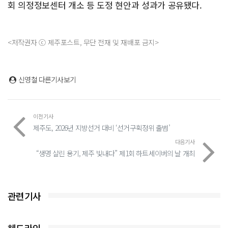
회 의정정보센터 개소 등 도정 현안과 성과가 공유됐다.
<저작권자 ⓒ 제주포스트, 무단 전재 및 재배포 금지>
신영철
다른기사보기
이전기사
제주도, 2026년 지방선거 대비 ‘선거구획정위 출범’
다음기사
“생명 살린 용기, 제주 빛내다” 제1회 하트세이버의 날 개최
관련기사