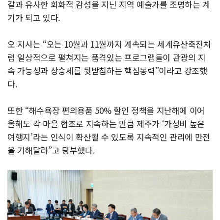
갈과 유사한 회화적 감성을 지닌 지역 예술가를 조명하는 계
기가 되고 있다.
오 지사는 “오는 10월과 11월까지 계속되는 세계유산축전처
럼 일상적으로 펼쳐지는 품격있는 프로그램들이 관광의 지
속 가능성과 상승세를 뒷받침하는 핵심동력”이라고 강조했
다.
또한 “해수욕장 편의용품 50% 할인 정책을 지난해에 이어
올해도 각 마을 협조로 지속하는 만큼 제주가 ‘가성비 높은
여행지’라는 인식이 확산될 수 있도록 지속적인 관리에 만전
을 기해달라”고 당부했다.