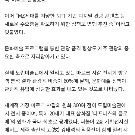
이어 “MZ세대를 겨냥한 NFT 기반 디지털 관광 콘텐츠 등
새로운 수요층을 확보하기 위한 정책도 병행 추진 중”이라고
덧붙였다.
문화예술 프로그램을 통한 관광 품격 향상도 제주 관광의 중
요한 축으로 자리잡아가고 있다.
실제 도립미술관에서 열리고 있는 마르크 샤갈 전시회 방문
객 분석 결과 관광객 비중이 60%에 달해, 문화예술 정책이
관광객 유입에 상당한 효과를 내고 있는 것으로 나타났다.
세계적 거장 마르크 샤갈의 원화 300여 점이 도립미술관에
서 전시 중이며, 특히 20세기 대표 삽화집 ‘다프니스와 클로
에’의 원화가 국내 최초로 공개됐다. 더불어 2층 기획전시실
에서는 제주 출신의 고(故) 강태석의 작품전이 함께 열려 샤