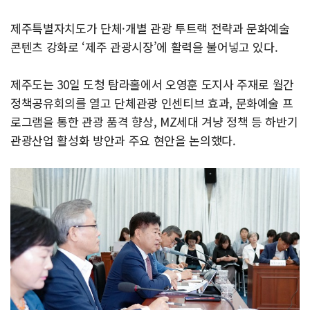
제주특별자치도가 단체·개별 관광 투트랙 전략과 문화예술
콘텐츠 강화로 ‘제주 관광시장’에 활력을 불어넣고 있다.
제주도는 30일 도청 탐라홀에서 오영훈 도지사 주재로 월간
정책공유회의를 열고 단체관광 인센티브 효과, 문화예술 프
로그램을 통한 관광 품격 향상, MZ세대 겨냥 정책 등 하반기
관광산업 활성화 방안과 주요 현안을 논의했다.