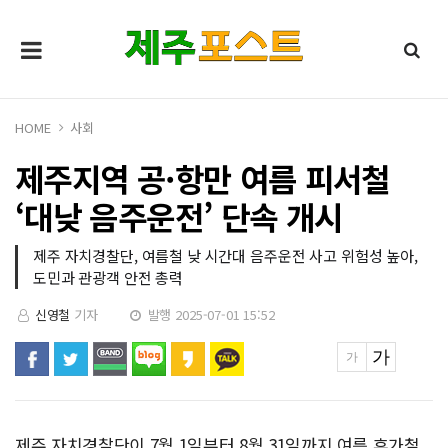
HOME
사회
제주지역 공·항만 여름 피서철
‘대낮 음주운전’ 단속 개시
제주 자치경찰단, 여름철 낮 시간대 음주운전 사고 위험성 높아,
도민과 관광객 안전 총력
신영철
기자
발행 2025-07-01 15:52
제주 자치경찰단이 7월 1일부터 8월 31일까지 여름 휴가철