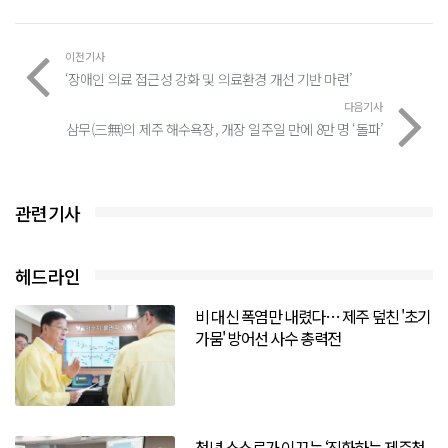
이전기사
‘장애인 의료 접근성 강화 및 의료환경 개선 기반 마련’
다음기사
삼무(三無)의 제주 해수욕장, 개장 일주일 만에 8만 명 ‘돌파’
관련기사
헤드라인
비 대신 폭염만 내렸다… 제주 덮친 '초기
가뭄' 방어선 사수 총력전
청년 스스로가 이끄는 ‘진화하는 제주청