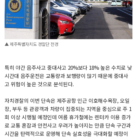
▲ 제주특별자치도 경찰단 전경
특히 야간 음주사고 중대사고 20%보다 18% 높은 수치로 낮
시간대 음주운전은 교통량과 보행량이 많기 때문에 중대사
고 위험이 높은 것으로 분석된다.
자치경찰의 이번 단속은 제주공항 인근 이호해수욕장, 오일
장, 부두 등 관광객과 차량이 집중되는 지역을 중심으로 주 1
회 이상 시행될 예정인데 여름 휴가철에는 렌터카 이용 증가
로 교통 혼잡과 안전사고 우려가 높아지는 만큼 단속 구간과
시간을 탄력적으로 운영해 단속 실효성을 극대화할 예정이