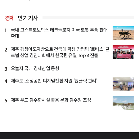
경제
인기기사
1
국내 고스트로보틱스 테크놀로지 미국 로봇 부품 판매
확대
2
제주 괭생이모자반으로 건국대 학생 창업팀 ‘토버스’ 글
로벌 창업 경진대회에서 한국팀 유일 Top 8 진출
3
오늘자 국내 경제산업 동향
4
제주도, 소상공인 디지털전환 지원 ‘원클릭 관리’
5
제주 우도 담수화시설 활용 문화 담수장 조성