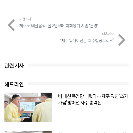
이전기사
제주도 배달음식, 올 8월부터 다회용기 시범 ‘운영’
다음기사
“제주워케이션은 제주항공으로~!”
관련기사
헤드라인
비 대신 폭염만 내렸다… 제주 덮친 '초기
가뭄' 방어선 사수 총력전