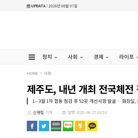
UPDATA :
2026년 08월 07일
정치
사회
경제
라이프
HOME
사회
제주도, 내년 개최 전국체전 
1∼3월 1차 합동 점검 후 52곳 개선사항 발굴… 화장실,
신영철
기자
발행 2025-06-27 16:53