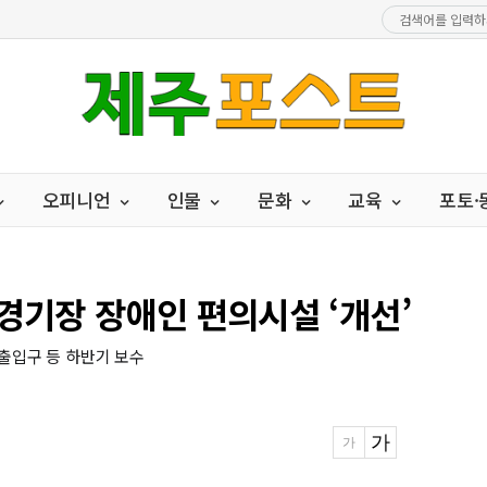
오피니언
인물
문화
교육
포토
경기장 장애인 편의시설 ‘개선’
 출입구 등 하반기 보수