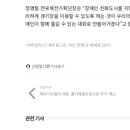
정맹철 전국체전기획단장은 “장애인 친화도시를 지향
리하게 경기장을 이용할 수 있도록 하는 것이 우리의
애인이 함께 즐길 수 있는 대회로 만들어가겠다”고 
<저작권자 ⓒ 제주포스트, 무단 전재 및 재배포 금지>
신영철
다른기사보기
이전기사
제주시민들의 바람, 홈치해결상담으로 적극 ‘해소’
관련기사