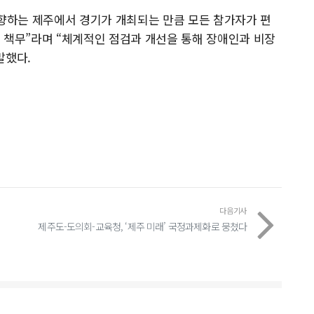
하는 제주에서 경기가 개최되는 만큼 모든 참가자가 편
 책무”라며 “체계적인 점검과 개선을 통해 장애인과 비장
말했다.
다음기사
제주도-도의회-교육청, ‘제주 미래’ 국정과제화로 뭉쳤다