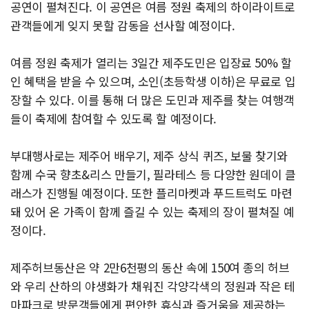
공연이 펼쳐진다. 이 공연은 여름 정원 축제의 하이라이트로
관객들에게 잊지 못할 감동을 선사할 예정이다.
여름 정원 축제가 열리는 3일간 제주도민은 입장료 50% 할
인 혜택을 받을 수 있으며, 소인(초등학생 이하)은 무료로 입
장할 수 있다. 이를 통해 더 많은 도민과 제주를 찾는 여행객
들이 축제에 참여할 수 있도록 할 예정이다.
부대행사로는 제주어 배우기, 제주 상식 퀴즈, 보물 찾기와
함께 수국 향초&리스 만들기, 필라테스 등 다양한 원데이 클
래스가 진행될 예정이다. 또한 플리마켓과 푸드트럭도 마련
돼 있어 온 가족이 함께 즐길 수 있는 축제의 장이 펼쳐질 예
정이다.
제주허브동산은 약 2만6천평의 동산 속에 150여 종의 허브
와 우리 산하의 야생화가 채워진 각양각색의 정원과 작은 테
마파크로 방문객들에게 편안한 휴식과 즐거움을 제공하는