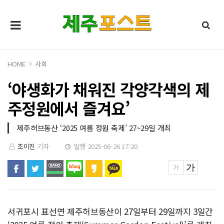
HOME
사회
‘야생화가 채워진 각양각색의 제
주정원에서 즐겨요’
제주허브동산 ‘2025 여름 정원 축제’ 27~29일 개최
조이진
기자
발행 2025-06-26 17:20
서귀포시 표선면 제주허브동산이 27일부터 29일까지 3일간